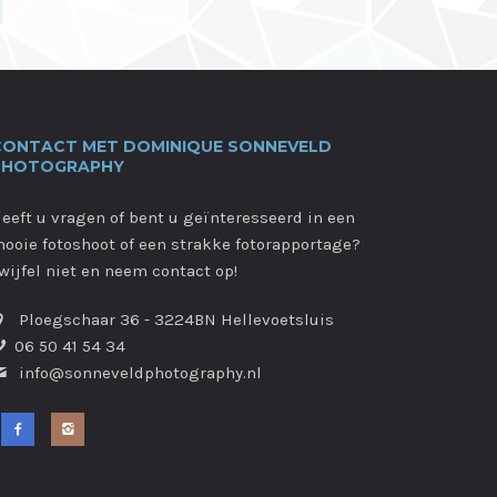
CONTACT MET DOMINIQUE SONNEVELD
PHOTOGRAPHY
eeft u vragen of bent u geïnteresseerd in een
ooie fotoshoot of een strakke fotorapportage?
wijfel niet en neem contact op!
Ploegschaar 36 - 3224BN Hellevoetsluis
06 50 41 54 34
info@sonneveldphotography.nl