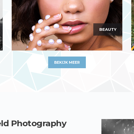
BEAUTY
BEKIJK MEER
ld Photography