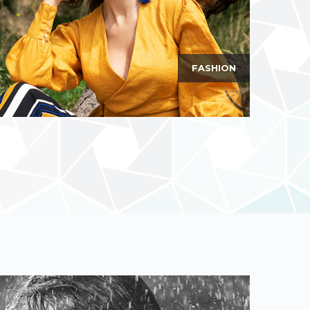
FASHION