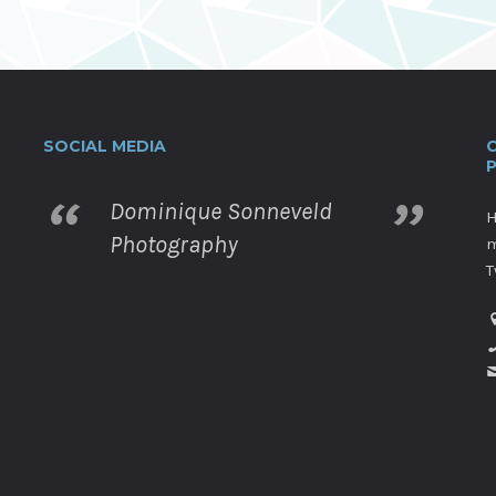
SOCIAL MEDIA
Dominique Sonneveld
H
Photography
m
T