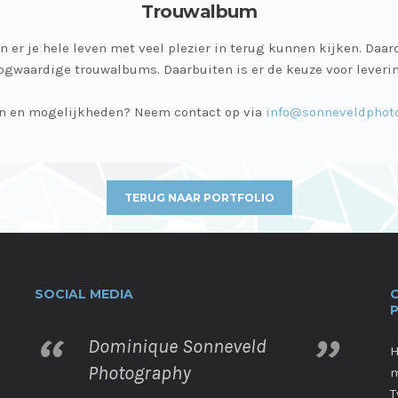
Trouwalbum
en er je hele leven met veel plezier in terug kunnen kijken. Da
oogwaardige trouwalbums. Daarbuiten is er de keuze voor lever
zen en mogelijkheden? Neem contact op via
info@sonneveldphoto
TERUG NAAR PORTFOLIO
SOCIAL MEDIA
Dominique Sonneveld
H
Photography
m
T