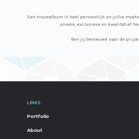
Een trouwalbum is heel persoonlijk en jullie moet
unieke, exclusieve en kwalitatief h
Ben jij benieuwd naar de prij
LINKS
Portfolio
About